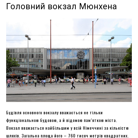
Головний вокзал Мюнхена
Будівля основного вокзалу вважається не тільки
функціональною будовою, а й відомою пам’яткою міста.
Вокзал вважається найбільшим у всій Німеччині за кількістю
шляхів. Загальна площа його – 760 тисяч метрів квадратних.