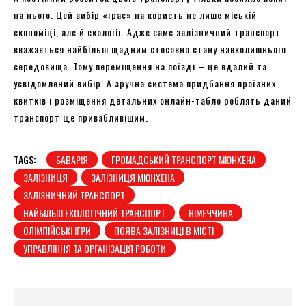
на нього. Цей вибір «грає» на користь не лише міській
економіці, але й екології. Адже саме залізничний транспорт
вважається найбільш щадним стосовно стану навколишнього
середовища. Тому переміщення на поїзді – це вдалий та
усвідомлений вибір. А зручна система придбання проїзних
квитків і розміщення детальних онлайн-табло роблять даний
транспорт ще привабливішим.
TAGS:
БАВАРІЯ
ГРОМАДСЬКИЙ ТРАНСПОРТ МЮНХЕНА
ЗАЛІЗНИЦЯ
ЗАЛІЗНИЦЯ МЮНХЕНА
ЗАЛІЗНИЧНИЙ ТРАНСПОРТ
НАЙБІЛЬШ ЕКОЛОГІЧНИЙ ТРАНСПОРТ
НІМЕЧЧИНА
ОЛІМПІЙСЬКІ ІГРИ
ПОЯВА ЗАЛІЗНИЦІ В МІСТІ
УПРАВЛІННЯ ТА ОРГАНІЗАЦІЯ РОБОТИ