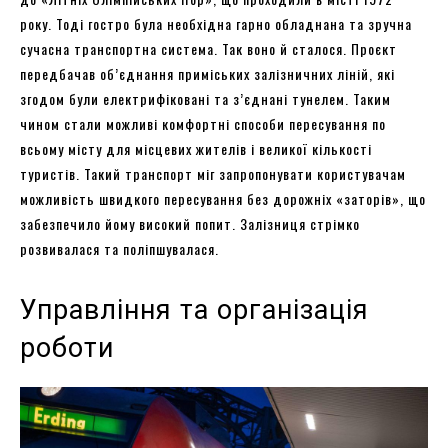
року. Тоді гостро була необхідна гарно обладнана та зручна
сучасна транспортна система. Так воно й сталося. Проєкт
передбачав об’єднання приміських залізничних ліній, які
згодом були електрифіковані та з’єднані тунелем. Таким
чином стали можливі комфортні способи пересування по
всьому місту для місцевих жителів і великої кількості
туристів. Такий транспорт міг запропонувати користувачам
можливість швидкого пересування без дорожніх «заторів», що
забезпечило йому високий попит. Залізниця стрімко
розвивалася та поліпшувалася.
Управління та організація
роботи