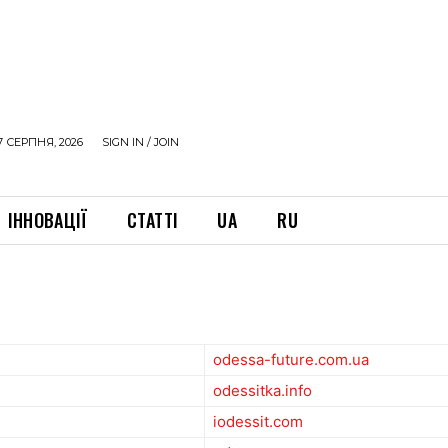
7 СЕРПНЯ, 2026
SIGN IN / JOIN
ІННОВАЦІЇ
СТАТТІ
UA
RU
odessa-future.com.ua
odessitka.info
iodessit.com