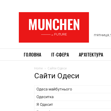
MUNCHEN
———→ FUTURE
П’ЯТНИЦЯ, 
ГОЛОВНА
ІТ-СФЕРА
АРХІТЕКТУРА
Home
Сайти Одеси
Сайти Одеси
Одеса майбутнього
Одеситка
Я Одесит