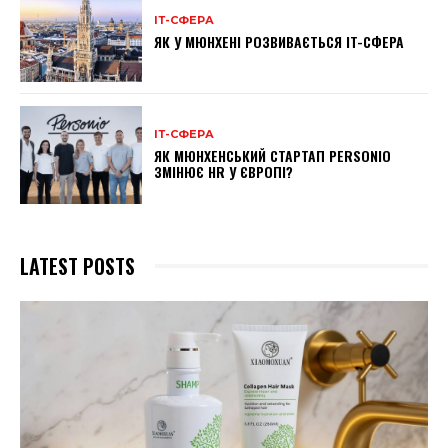
ІТ-СФЕРА
ЯК У МЮНХЕНІ РОЗВИВАЄТЬСЯ IT-СФЕРА
ІТ-СФЕРА
ЯК МЮНХЕНСЬКИЙ СТАРТАП PERSONIO
ЗМІНЮЄ HR У ЄВРОПІ?
LATEST POSTS