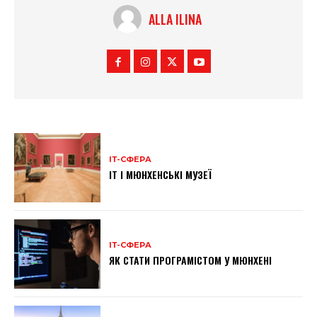
ALLA ILINA
ІТ-СФЕРА
IT І МЮНХЕНСЬКІ МУЗЕЇ
ІТ-СФЕРА
ЯК СТАТИ ПРОГРАМІСТОМ У МЮНХЕНІ