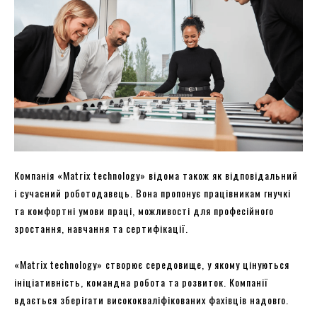
Компанія «Matrix technology» відома також як відповідальний
і сучасний роботодавець. Вона пропонує працівникам гнучкі
та комфортні умови праці, можливості для професійного
зростання, навчання та сертифікації.
«Matrix technology» створює середовище, у якому цінуються
ініціативність, командна робота та розвиток. Компанії
вдається зберігати висококваліфікованих фахівців надовго.