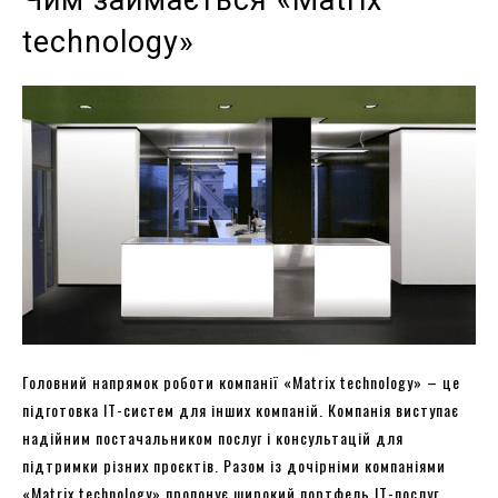
technology»
Головний напрямок роботи компанії «Matrix technology» – це
підготовка IT-систем для інших компаній. Компанія виступає
надійним постачальником послуг і консультацій для
підтримки різних проєктів. Разом із дочірніми компаніями
«Matrix technology» пропонує широкий портфель IT-послуг.