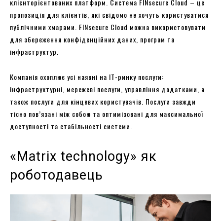
клієнторієнтованих платформ. Система FINsecure Cloud – це
пропозиція для клієнтів, які свідомо не хочуть користуватися
публічними хмарами. FINsecure Cloud можна використовувати
для збереження конфіденційних даних, програм та
інфраструктур.
Компанія охоплює усі наявні на IT-ринку послуги:
інфраструктурні, мережеві послуги, управління додатками, а
також послуги для кінцевих користувачів. Послуги завжди
тісно пов’язані між собою та оптимізовані для максимальної
доступності та стабільності системи.
«Matrix technology» як
роботодавець