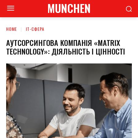
MUNCHEN
HOME
ІТ-СФЕРА
АУТСОРСИНГОВА КОМПАНІЯ «MATRIX
TECHNOLOGY»: ДІЯЛЬНІСТЬ І ЦІННОСТІ