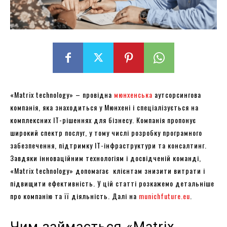
«Matrix technology» – провідна
мюнхенська
аутсорсингова
компанія, яка знаходиться у Мюнхені і спеціалізується на
комплексних IT-рішеннях для бізнесу. Компанія пропонує
широкий спектр послуг, у тому числі розробку програмного
забезпечення, підтримку IT-інфраструктури та консалтинг.
Завдяки інноваційним технологіям і досвідченій команді,
«Matrix technology» допомагає клієнтам знизити витрати і
підвищити ефективність. У цій статті розкажемо детальніше
про компанію та її діяльність. Далі на
munichfuture.eu
.
Чим займається «Matrix