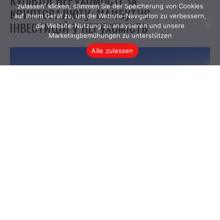
zulassen“ klicken, stimmen Sie der Speicherung von Cookies
auf Ihrem Gerät zu, um die Website-Navigation zu verbessern,
die Website-Nutzung zu analysieren und unsere
Marketingbemühungen zu unterstützen
Alle zulassen