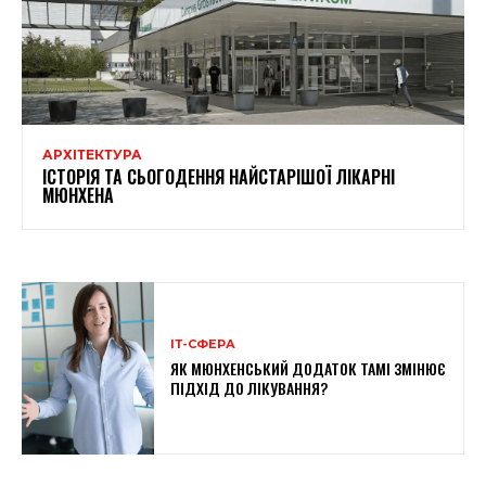
АРХІТЕКТУРА
ІСТОРІЯ ТА СЬОГОДЕННЯ НАЙСТАРІШОЇ ЛІКАРНІ
МЮНХЕНА
ІТ-СФЕРА
ЯК МЮНХЕНСЬКИЙ ДОДАТОК TAMI ЗМІНЮЄ
ПІДХІД ДО ЛІКУВАННЯ?