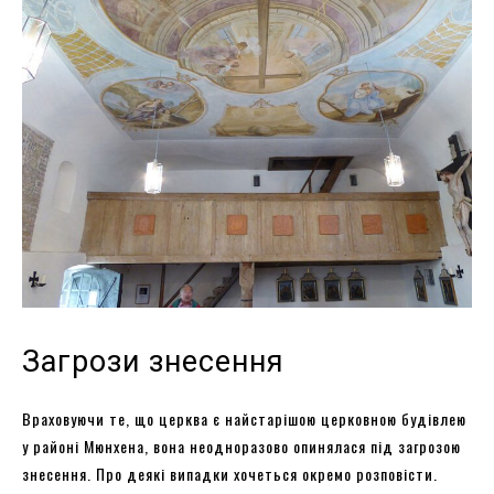
Загрози знесення
Враховуючи те, що церква є найстарішою церковною будівлею
у районі Мюнхена, вона неодноразово опинялася під загрозою
знесення. Про деякі випадки хочеться окремо розповісти.