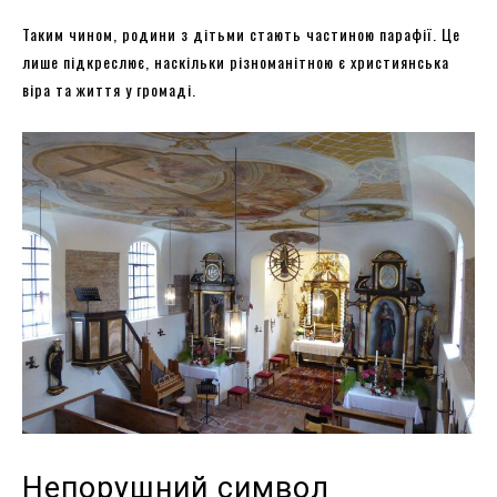
Таким чином, родини з дітьми стають частиною парафії. Це
лише підкреслює, наскільки різноманітною є християнська
віра та життя у громаді.
Непорушний символ