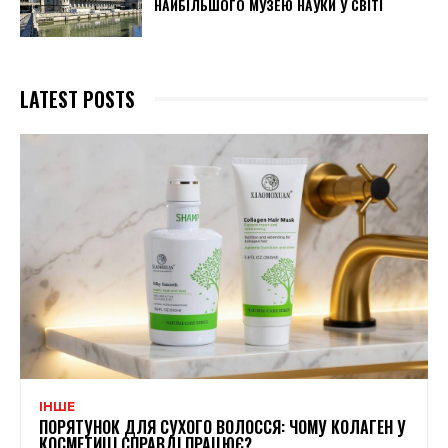
НАЙБІЛЬШОГО МУЗЕЮ НАУКИ У СВІТІ
LATEST POSTS
ІНШЕ
ПОРЯТУНОК ДЛЯ СУХОГО ВОЛОССЯ: ЧОМУ КОЛАГЕН У
КОСМЕТИЦІ СПРАВДІ ПРАЦЮЄ?