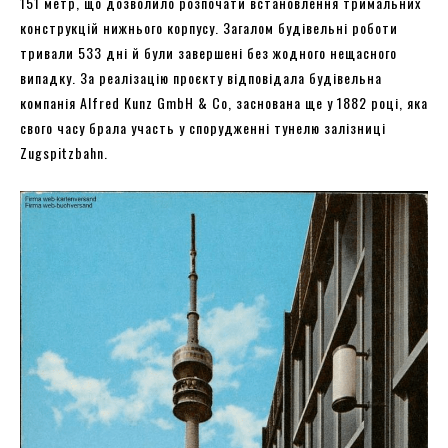
151 метр, що дозволило розпочати встановлення тримальних
конструкцій нижнього корпусу. Загалом будівельні роботи
тривали 533 дні й були завершені без жодного нещасного
випадку. За реалізацію проєкту відповідала будівельна
компанія Alfred Kunz GmbH & Co, заснована ще у 1882 році, яка
свого часу брала участь у спорудженні тунелю залізниці
Zugspitzbahn.