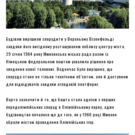
Будівлю вирішили спорудити у Верхньому Візенфельді
завдяки його вигідному розташуванню поблизу центру міста.
29 січня 1964 року Мюнхенська міська рада разом із
Німецькою федеральною поштою ухвалила рішення про
зведення нової телевежі. Водночас було вирішено, що
споруда стане не тільки технічним об’єктом, але й доступною
для відвідувачів завдяки оглядовій платформі.
Варто зазначити й те, що башта стала однією з перших
передолімпійських споруд в Олімпійському парку, адже
будівництво почалося ще до того, як у 1966 році Мюнхен
обрали містом проведення Олімпійських ігор.