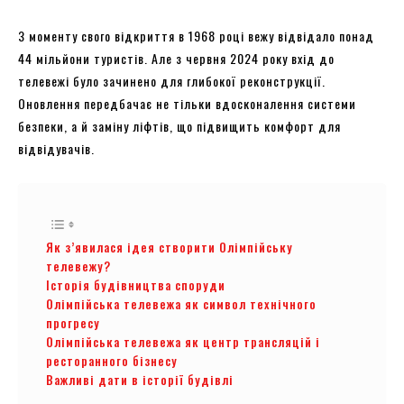
З моменту свого відкриття в 1968 році вежу відвідало понад
44 мільйони туристів. Але з червня 2024 року вхід до
телевежі було зачинено для глибокої реконструкції.
Оновлення передбачає не тільки вдосконалення системи
безпеки, а й заміну ліфтів, що підвищить комфорт для
відвідувачів.
Як з’явилася ідея створити Олімпійську
телевежу?
Історія будівництва споруди
Олімпійська телевежа як символ технічного
прогресу
Олімпійська телевежа як центр трансляцій і
ресторанного бізнесу
Важливі дати в історії будівлі