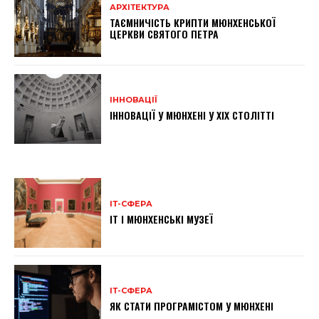
АРХІТЕКТУРА
ТАЄМНИЧІСТЬ КРИПТИ МЮНХЕНСЬКОЇ
ЦЕРКВИ СВЯТОГО ПЕТРА
ІННОВАЦІЇ
ІННОВАЦІЇ У МЮНХЕНІ У ХІХ СТОЛІТТІ
ІТ-СФЕРА
IT І МЮНХЕНСЬКІ МУЗЕЇ
ІТ-СФЕРА
ЯК СТАТИ ПРОГРАМІСТОМ У МЮНХЕНІ