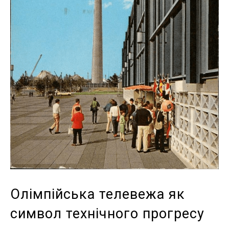
Олімпійська телевежа як
символ технічного прогресу