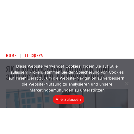
Diese Website verwendet Cookies. Indem Sie auf „Alle
zulassen“ klicken, stimmen Sie der Speicherung von Cookies
auf Ihrem Gerät zu, um die Website-Navigation zu verbessern,
die Website-Nutzung zu analysieren und unsere
Marketingbemühungen zu unterstützen
Alle zulassen