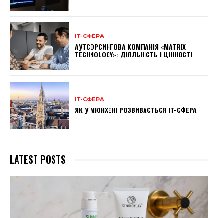
ІТ-СФЕРА
АУТСОРСИНГОВА КОМПАНІЯ «MATRIX
TECHNOLOGY»: ДІЯЛЬНІСТЬ І ЦІННОСТІ
ІТ-СФЕРА
ЯК У МЮНХЕНІ РОЗВИВАЄТЬСЯ IT-СФЕРА
LATEST POSTS