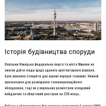
Історія будівництва споруди
Оскільки Німецька федеральна пошта та місто Мюнхен не
змогли дійти згоди щодо єдиного архітектурного рішення,
було ухвалено створити два окремі корпуси телевежі. Нижній
призначався для розміщення телекомунікаційного
обладнання, тоді як у верхньому розмістили оглядовий
майданчик та обертовий ресторан на 230 місць.
Роботи з облаштування фундаменту стартували 1 червня 1965