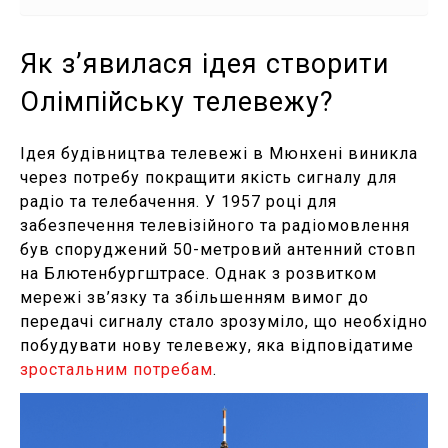
Як з’явилася ідея створити
Олімпійську телевежу?
Ідея будівництва телевежі в Мюнхені виникла
через потребу покращити якість сигналу для
радіо та телебачення. У 1957 році для
забезпечення телевізійного та радіомовлення
був споруджений 50-метровий антенний стовп
на Блютенбургштрасе. Однак з розвитком
мережі зв’язку та збільшенням вимог до
передачі сигналу стало зрозуміло, що необхідно
побудувати нову телевежу, яка відповідатиме
зростальним потребам
.