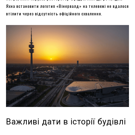
Яхна встановити логотип «Вінервалд» на телевежі не вдалося
втілити через відсутність офіційного схвалення.
Важливі дати в історії будівлі