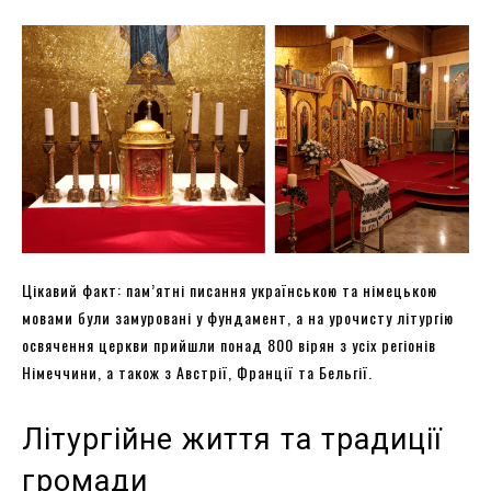
Цікавий факт: пам’ятні писання українською та німецькою
мовами були замуровані у фундамент, а на урочисту літургію
освячення церкви прийшли понад 800 вірян з усіх регіонів
Німеччини, а також з Австрії, Франції та Бельгії.
Літургійне життя та традиції
громади