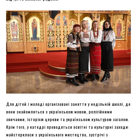
Для дітей і молоді організовані заняття у недільній школі, де
вони знайомляться з українською мовою, релігійними
звичаями, історією церкви та українською культурою загалом.
Крім того, у катедрі проводяться освітні та культурні заходи:
майстеркласи з українського мистецтва, зустрічі з