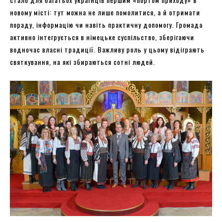
новому місті: тут можна не лише помолитися, а й отримати
пораду, інформацію чи навіть практичну допомогу. Громада
активно інтегрується в німецьке суспільство, зберігаючи
водночас власні традиції. Важливу роль у цьому відіграють
святкування, на які збираються сотні людей.