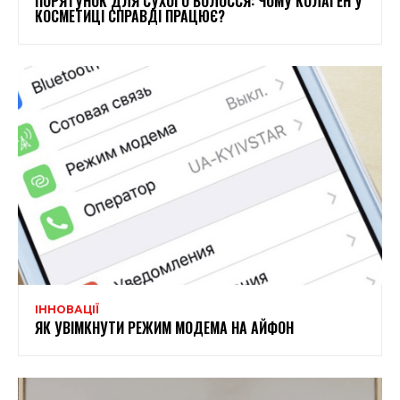
ПОРЯТУНОК ДЛЯ СУХОГО ВОЛОССЯ: ЧОМУ КОЛАГЕН У
КОСМЕТИЦІ СПРАВДІ ПРАЦЮЄ?
ІННОВАЦІЇ
ЯК УВІМКНУТИ РЕЖИМ МОДЕМА НА АЙФОН