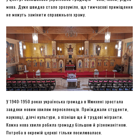
мова. Дуже швидко стало зрозуміло, що тимчасові приміщення
не можуть замінити справжнього храму.
У 1940-1950 роках українська громада в Мюнхені зростала
завдяки новим хвилям переселенців. Приїжджали студенти,
науковці, діячі культури, а пізніше ще й трудові мігранти.
Кожна нова хвиля робила громаду більшою й різноманітною.
Потреба в окремій церкві тільки посилювалася.