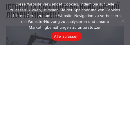
Diese Website verwendet Cookies. Indem Sie auf „Alle
zulassen“ klicken, stimmen Sie der Speicherung von Cookies
auf Ihrem Gerät zu, um die Website-Navigation zu verbessern,
die Website-Nutzung zu analysieren und unsere
Marketingbemühungen zu unterstützen
Alle zulassen