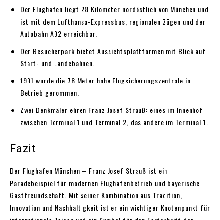
Der Flughafen liegt 28 Kilometer nordöstlich von München und
ist mit dem Lufthansa-Expressbus, regionalen Zügen und der
Autobahn A92 erreichbar.
Der Besucherpark bietet Aussichtsplattformen mit Blick auf
Start- und Landebahnen.
1991 wurde die 78 Meter hohe Flugsicherungszentrale in
Betrieb genommen.
Zwei Denkmäler ehren Franz Josef Strauß: eines im Innenhof
zwischen Terminal 1 und Terminal 2, das andere im Terminal 1.
Fazit
Der Flughafen München – Franz Josef Strauß ist ein
Paradebeispiel für modernen Flughafenbetrieb und bayerische
Gastfreundschaft. Mit seiner Kombination aus Tradition,
Innovation und Nachhaltigkeit ist er ein wichtiger Knotenpunkt für
internationale Reisen und ein Symbol für den Fortschritt der