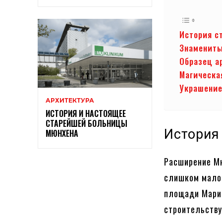
История с
Знамениты
Образец а
Магическа
Украшение
АРХИТЕКТУРА
ИСТОРИЯ И НАСТОЯЩЕЕ
СТАРЕЙШЕЙ БОЛЬНИЦЫ
История
МЮНХЕНА
Расширение Мю
слишком малой
площади Марие
строительству