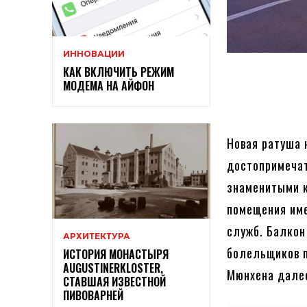
ИННОВАЦИИ
КАК ВКЛЮЧИТЬ РЕЖИМ
МОДЕМА НА АЙФОН
Новая ратуша 
достопримечат
знаменитыми к
помещения име
служб. Балкон
АРХИТЕКТУРА
болельщиков п
ИСТОРИЯ МОНАСТЫРЯ
AUGUSTINERKLOSTER,
Мюнхена дале
СТАВШАЯ ИЗВЕСТНОЙ
ПИВОВАРНЕЙ