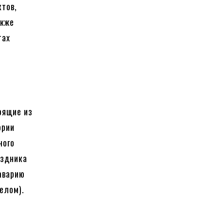
ктов,
акже
тах
оящие из
ории
ного
аздника
аварию
елом).