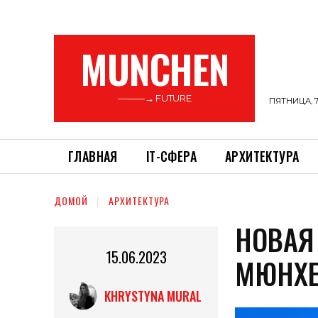
MUNCHEN
———→ FUTURE
ПЯТНИЦА, 7
ГЛАВНАЯ
ІТ-СФЕРА
АРХИТЕКТУРА
ДОМОЙ
АРХИТЕКТУРА
НОВАЯ
15.06.2023
МЮНХ
KHRYSTYNA MURAL