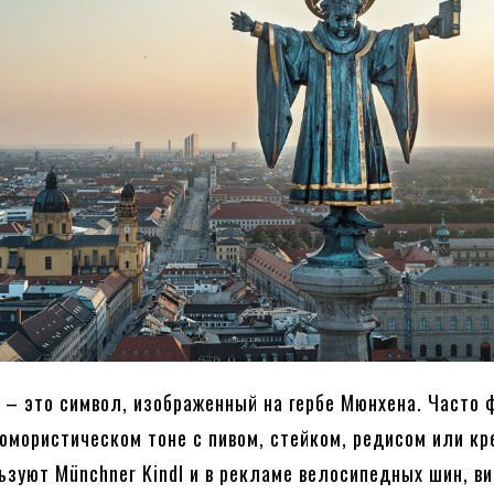
l – это символ, изображенный на гербе Мюнхена. Часто 
юмористическом тоне с пивом, стейком, редисом или к
льзуют Münchner Kindl и в рекламе велосипедных шин, ви