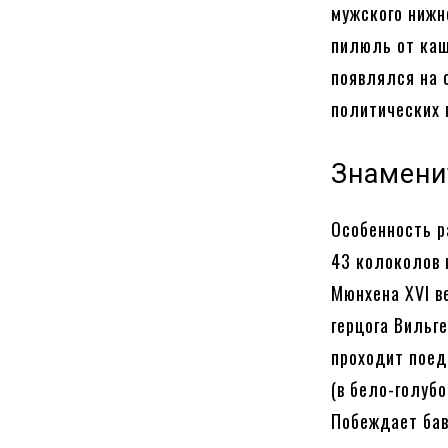
мужского нижн
пилюль от каш
появлялся на 
политических 
Знамени
Особенность р
43 колоколов 
Мюнхена XVI в
герцога Вильг
проходит пое
(в бело-голуб
Побеждает бав