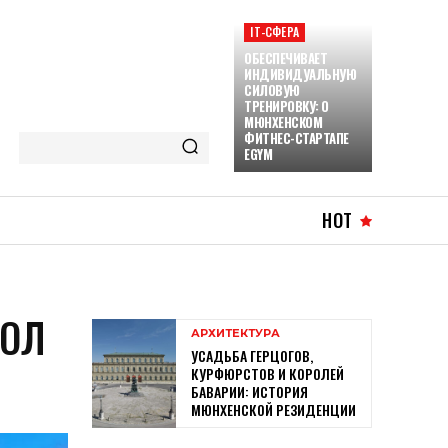
ІТ-СФЕРА
ОБЕСПЕЧИВАЕТ
ИНДИВИДУАЛЬНУЮ
СИЛОВУЮ
ТРЕНИРОВКУ: О
МЮНХЕНСКОМ
ФИТНЕС-СТАРТАПЕ
EGYM
HOT
ВОЛ
АРХИТЕКТУРА
УСАДЬБА ГЕРЦОГОВ,
КУРФЮРСТОВ И КОРОЛЕЙ
БАВАРИИ: ИСТОРИЯ
МЮНХЕНСКОЙ РЕЗИДЕНЦИИ