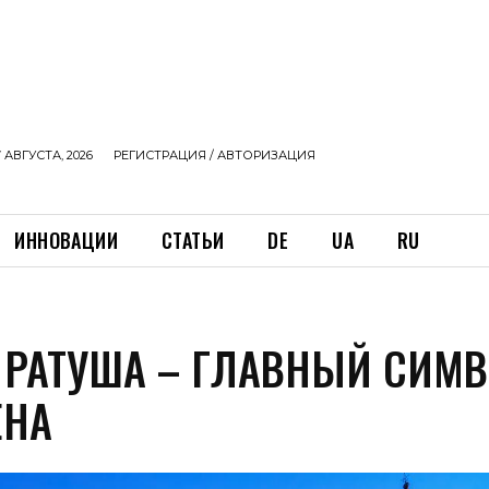
 АВГУСТА, 2026
РЕГИСТРАЦИЯ / АВТОРИЗАЦИЯ
ИННОВАЦИИ
СТАТЬИ
DE
UA
RU
 РАТУША – ГЛАВНЫЙ СИМ
ЕНА