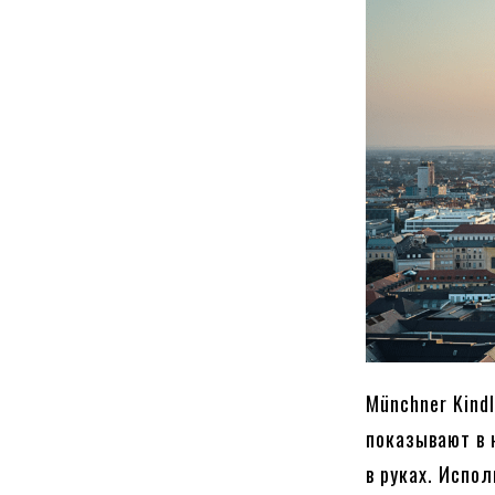
Münchner Kind
показывают в 
в руках. Испо