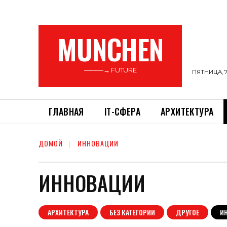
MUNCHEN
———→ FUTURE
ПЯТНИЦА, 7
ГЛАВНАЯ
ІТ-СФЕРА
АРХИТЕКТУРА
ДОМОЙ
ИННОВАЦИИ
ИННОВАЦИИ
АРХИТЕКТУРА
БЕЗ КАТЕГОРИИ
ДРУГОЕ
И