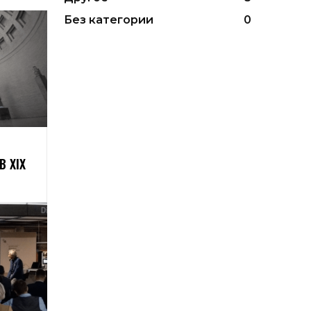
Без категории
0
 XIX