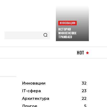
ИННОВАЦИИ
ИСТОРИЯ
МЮНХЕНСКИХ
ТРАМВАЕВ
HOT
Инновации
32
ІТ-сфера
23
Архитектура
22
Другое
5