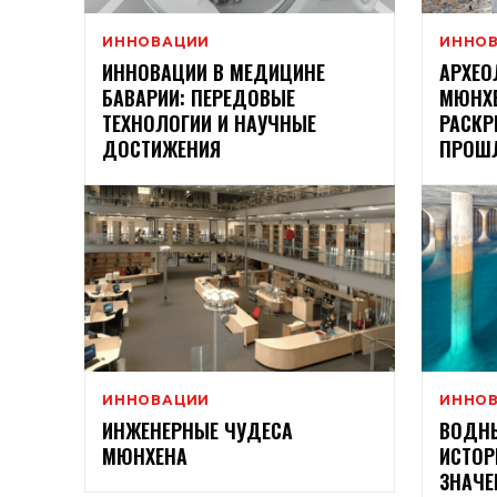
ИННОВАЦИИ
ИННО
ИННОВАЦИИ В МЕДИЦИНЕ
АРХЕО
БАВАРИИ: ПЕРЕДОВЫЕ
МЮНХЕ
ТЕХНОЛОГИИ И НАУЧНЫЕ
РАСК
ДОСТИЖЕНИЯ
ПРОШ
ИННОВАЦИИ
ИННО
ИНЖЕНЕРНЫЕ ЧУДЕСА
ВОДНЫ
МЮНХЕНА
ИСТОР
ЗНАЧЕ