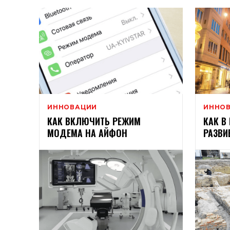
ИННОВАЦИИ
ИННО
КАК ВКЛЮЧИТЬ РЕЖИМ
КАК В
МОДЕМА НА АЙФОН
РАЗВИ