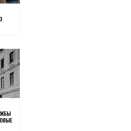
О
УЖБЫ
ТОВЫЕ