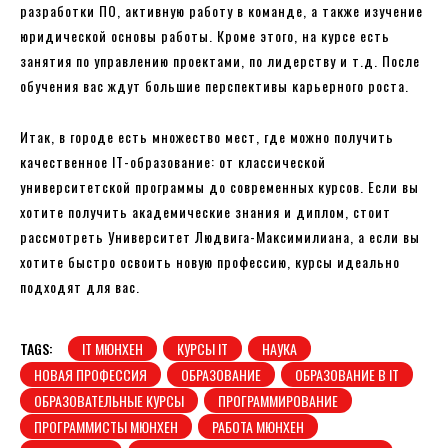
разработки ПО, активную работу в команде, а также изучение
юридической основы работы. Кроме этого, на курсе есть
занятия по управлению проектами, по лидерству и т.д. После
обучения вас ждут большие перспективы карьерного роста.
Итак, в городе есть множество мест, где можно получить
качественное IT-образование: от классической
университетской программы до современных курсов. Если вы
хотите получить академические знания и диплом, стоит
рассмотреть Университет Людвига-Максимилиана, а если вы
хотите быстро освоить новую профессию, курсы идеально
подходят для вас.
TAGS:
IT МЮНХЕН
КУРСЫ IT
НАУКА
НОВАЯ ПРОФЕССИЯ
ОБРАЗОВАНИЕ
ОБРАЗОВАНИЕ В IT
ОБРАЗОВАТЕЛЬНЫЕ КУРСЫ
ПРОГРАММИРОВАНИЕ
ПРОГРАММИСТЫ МЮНХЕН
РАБОТА МЮНХЕН