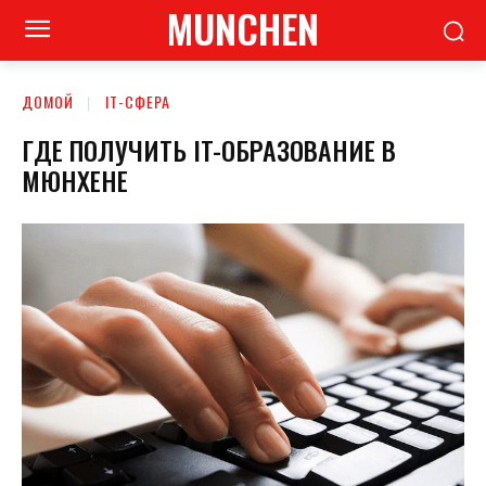
MUNCHEN
ДОМОЙ
ІТ-СФЕРА
ГДЕ ПОЛУЧИТЬ IT-ОБРАЗОВАНИЕ В
МЮНХЕНЕ