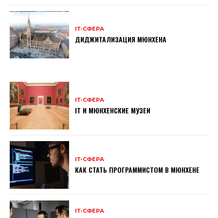
ІТ-СФЕРА
ДИДЖИТАЛИЗАЦИЯ МЮНХЕНА
ІТ-СФЕРА
IT И МЮНХЕНСКИЕ МУЗЕИ
ІТ-СФЕРА
КАК СТАТЬ ПРОГРАММИСТОМ В МЮНХЕНЕ
ІТ-СФЕРА