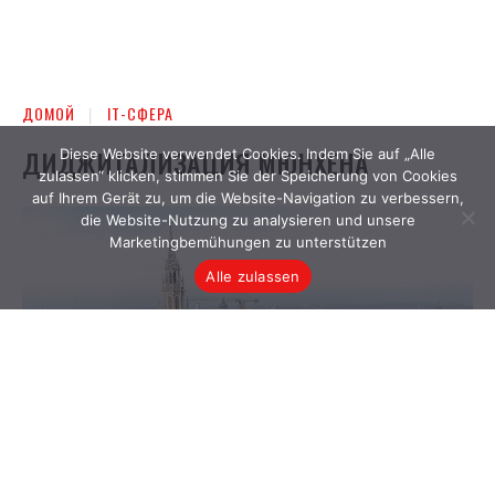
Diese Website verwendet Cookies. Indem Sie auf „Alle
zulassen“ klicken, stimmen Sie der Speicherung von Cookies
auf Ihrem Gerät zu, um die Website-Navigation zu verbessern,
die Website-Nutzung zu analysieren und unsere
Marketingbemühungen zu unterstützen
Alle zulassen