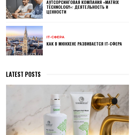
АУТСОРСИНГОВАЯ КОМПАНИЯ «MATRIX
TECHNOLOGY»: ДЕЯТЕЛЬНОСТЬ И
ЦЕННОСТИ
ІТ-СФЕРА
КАК В МЮНХЕНЕ РАЗВИВАЕТСЯ IT-СФЕРА
LATEST POSTS