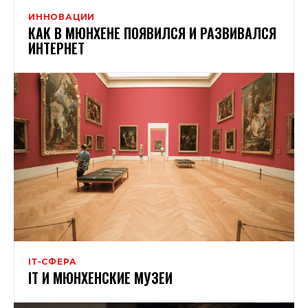
ИННОВАЦИИ
КАК В МЮНХЕНЕ ПОЯВИЛСЯ И РАЗВИВАЛСЯ
ИНТЕРНЕТ
ІТ-СФЕРА
IT И МЮНХЕНСКИЕ МУЗЕИ