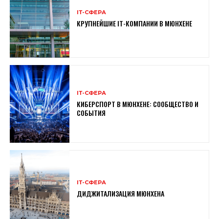
ІТ-СФЕРА
КРУПНЕЙШИЕ IT-КОМПАНИИ В МЮНХЕНЕ
ІТ-СФЕРА
КИБЕРСПОРТ В МЮНХЕНЕ: СООБЩЕСТВО И
СОБЫТИЯ
ІТ-СФЕРА
ДИДЖИТАЛИЗАЦИЯ МЮНХЕНА