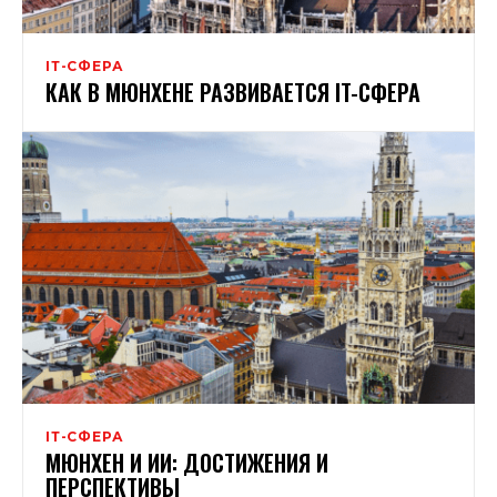
ІТ-СФЕРА
КАК В МЮНХЕНЕ РАЗВИВАЕТСЯ IT-СФЕРА
ІТ-СФЕРА
МЮНХЕН И ИИ: ДОСТИЖЕНИЯ И
ПЕРСПЕКТИВЫ