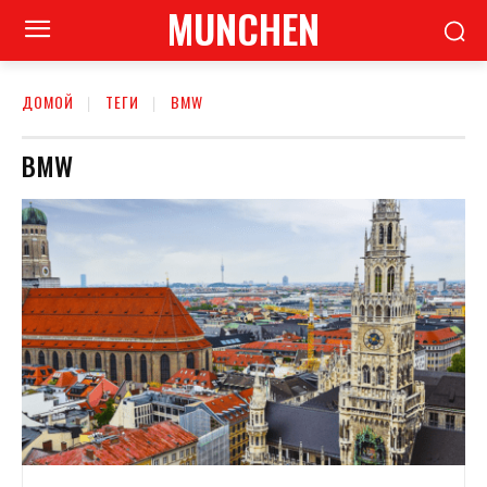
MUNCHEN
ДОМОЙ
ТЕГИ
BMW
BMW