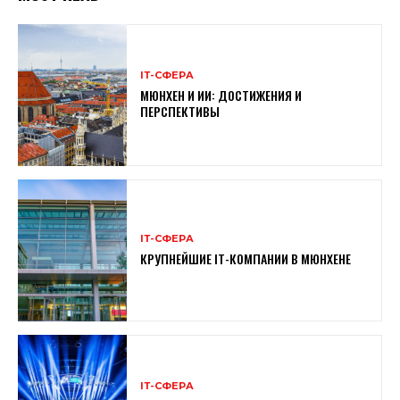
ІТ-СФЕРА
МЮНХЕН И ИИ: ДОСТИЖЕНИЯ И
ПЕРСПЕКТИВЫ
ІТ-СФЕРА
КРУПНЕЙШИЕ IT-КОМПАНИИ В МЮНХЕНЕ
ІТ-СФЕРА