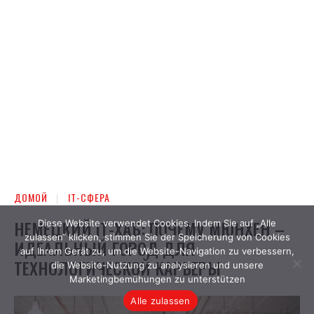
Diese Website verwendet Cookies. Indem Sie auf „Alle
zulassen“ klicken, stimmen Sie der Speicherung von Cookies
auf Ihrem Gerät zu, um die Website-Navigation zu verbessern,
die Website-Nutzung zu analysieren und unsere
Marketingbemühungen zu unterstützen
Alle zulassen