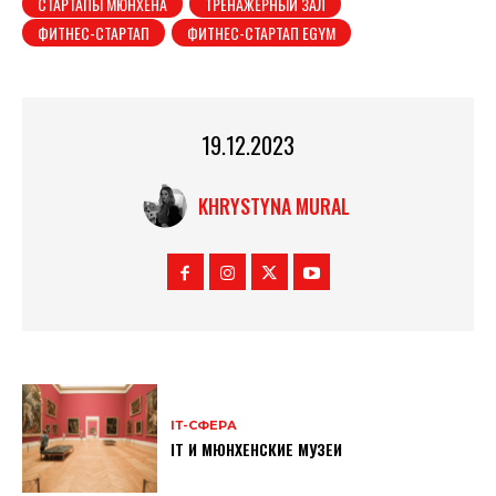
СТАРТАПЫ МЮНХЕНА
ТРЕНАЖЕРНЫЙ ЗАЛ
ФИТНЕС-СТАРТАП
ФИТНЕС-СТАРТАП EGYM
19.12.2023
KHRYSTYNA MURAL
ІТ-СФЕРА
IT И МЮНХЕНСКИЕ МУЗЕИ