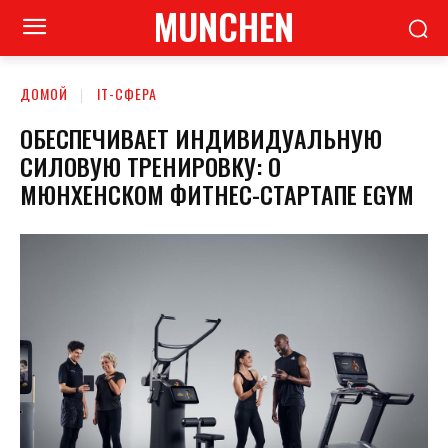
MUNCHEN
ДОМОЙ
ІТ-СФЕРА
ОБЕСПЕЧИВАЕТ ИНДИВИДУАЛЬНУЮ
СИЛОВУЮ ТРЕНИРОВКУ: О
МЮНХЕНСКОМ ФИТНЕС-СТАРТАПЕ EGYM