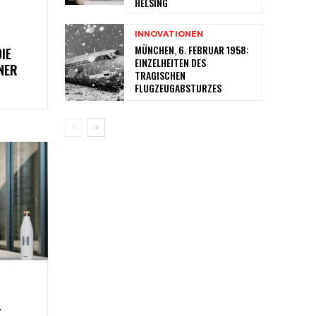
HELSING
INNOVATIONEN
MÜNCHEN, 6. FEBRUAR 1958:
IE
EINZELHEITEN DES
NER
TRAGISCHEN
FLUGZEUGABSTURZES
T