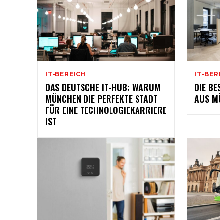
IT-BEREICH
IT-BER
DAS DEUTSCHE IT-HUB: WARUM
DIE BE
MÜNCHEN DIE PERFEKTE STADT
AUS M
FÜR EINE TECHNOLOGIEKARRIERE
IST