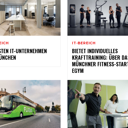
EICH
IT-BEREICH
STEN IT-UNTERNEHMEN
BIETET INDIVIDUELLES
ÜNCHEN
KRAFTTRAINING: ÜBER DA
MÜNCHNER FITNESS-STAR
EGYM