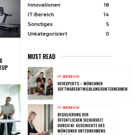
Innovationen
18
IT-Bereich
14
Sonstiges
5
Unkategorisiert
0
MUST READ
S
TUP
IT-BEREICH
DEVEXPERTS – MÜNCHNER
SOFTWAREENTWICKLUNGSUNTERNEHMEN
IT-BEREICH
REGULIERUNG DER
ÖFFENTLICHEN SICHERHEIT
DURCH KI: GESCHICHTE DES
MÜNCHNER UNTERNEHMENS