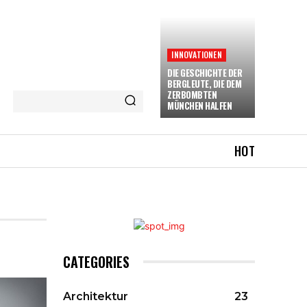
INNOVATIONEN
DIE GESCHICHTE DER
BERGLEUTE, DIE DEM
ZERBOMBTEN
MÜNCHEN HALFEN
HOT
CATEGORIES
Architektur
23