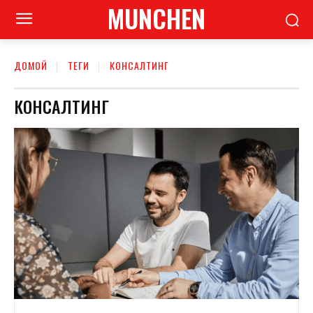
MUNCHEN
ДОМОЙ
ТЕГИ
КОНСАЛТИНГ
КОНСАЛТИНГ