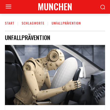
MUNCHEN
START
SCHLAGWORTE
UNFALLPRÄVENTION
UNFALLPRÄVENTION