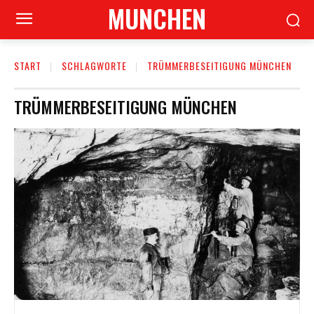
MUNCHEN
START
SCHLAGWORTE
TRÜMMERBESEITIGUNG MÜNCHEN
TRÜMMERBESEITIGUNG MÜNCHEN