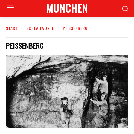
MUNCHEN
START
SCHLAGWORTE
PEISSENBERG
PEISSENBERG