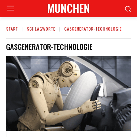
MUNCHEN
START
SCHLAGWORTE
GASGENERATOR-TECHNOLOGIE
GASGENERATOR-TECHNOLOGIE