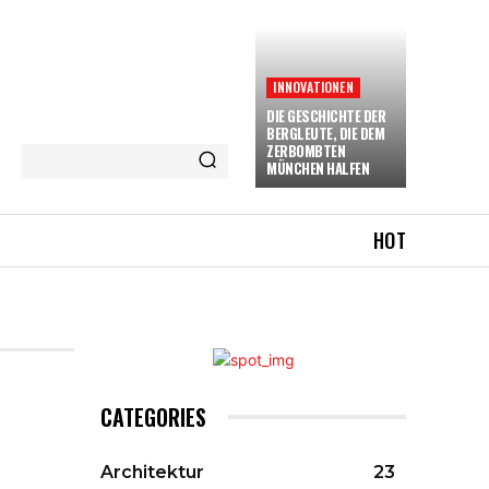
INNOVATIONEN
DIE GESCHICHTE DER
BERGLEUTE, DIE DEM
ZERBOMBTEN
MÜNCHEN HALFEN
HOT
CATEGORIES
Architektur
23