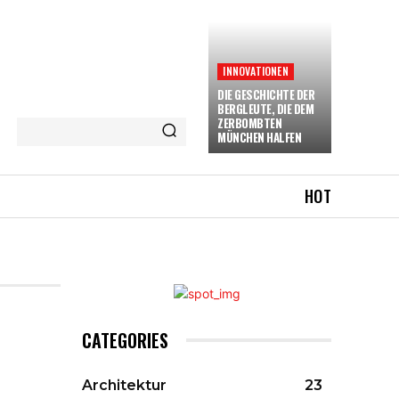
INNOVATIONEN
DIE GESCHICHTE DER
BERGLEUTE, DIE DEM
ZERBOMBTEN
MÜNCHEN HALFEN
HOT
CATEGORIES
Architektur
23