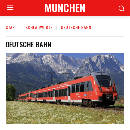
MUNCHEN
START
SCHLAGWORTE
DEUTSCHE BAHN
DEUTSCHE BAHN