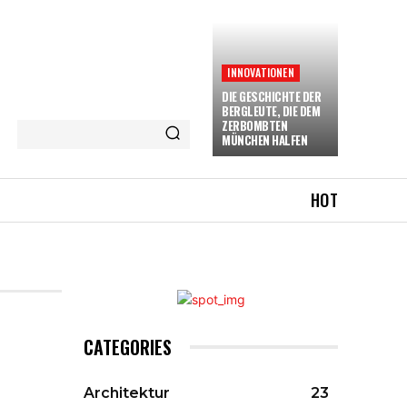
INNOVATIONEN
DIE GESCHICHTE DER
BERGLEUTE, DIE DEM
ZERBOMBTEN
MÜNCHEN HALFEN
HOT
CATEGORIES
Architektur
23