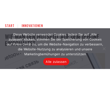
Diese Website verwendet Cookies. Indem Sie auf „Alle
zulassen“ klicken, stimmen Sie der Speicherung von Cookies
auf Ihrem Gerät zu, um die Website-Navigation zu verbessern,
die Website-Nutzung zu analysieren und unsere
Marketingbemühungen zu unterstützen
Alle zulassen