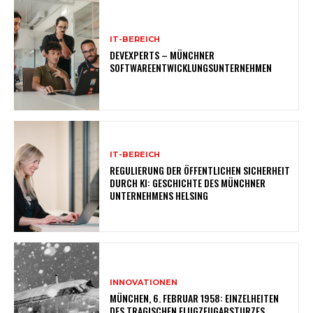
IT-BEREICH
DEVEXPERTS – MÜNCHNER
SOFTWAREENTWICKLUNGSUNTERNEHMEN
IT-BEREICH
REGULIERUNG DER ÖFFENTLICHEN SICHERHEIT
DURCH KI: GESCHICHTE DES MÜNCHNER
UNTERNEHMENS HELSING
INNOVATIONEN
MÜNCHEN, 6. FEBRUAR 1958: EINZELHEITEN
DES TRAGISCHEN FLUGZEUGABSTURZES