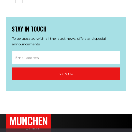
STAY IN TOUCH
To be updated with all the latest news, offers and special
announcements.
SIGN UP
MUNCHEN
———→ FUTURE