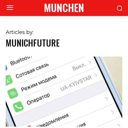
MUNCHEN
Articles by:
MUNICHFUTURE