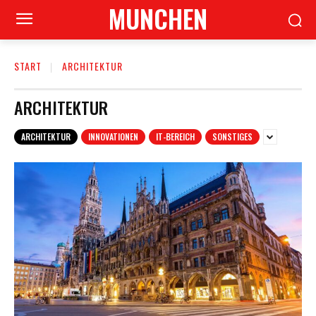
MUNCHEN
START
ARCHITEKTUR
ARCHITEKTUR
ARCHITEKTUR
INNOVATIONEN
IT-BEREICH
SONSTIGES