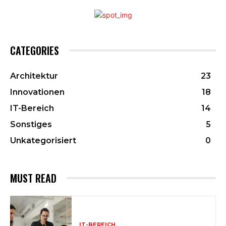
CATEGORIES
Architektur
23
Innovationen
18
IT-Bereich
14
Sonstiges
5
Unkategorisiert
0
MUST READ
IT-BEREICH