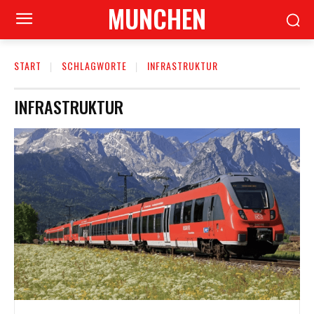
MUNCHEN
START
SCHLAGWORTE
INFRASTRUKTUR
INFRASTRUKTUR