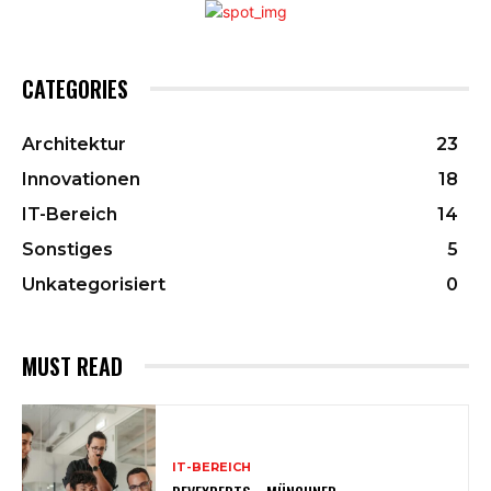
CATEGORIES
Architektur
23
Innovationen
18
IT-Bereich
14
Sonstiges
5
Unkategorisiert
0
MUST READ
IT-BEREICH