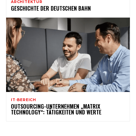
ARCHITEKTUR
GESCHICHTE DER DEUTSCHEN BAHN
IT-BEREICH
OUTSOURCING-UNTERNEHMEN „MATRIX
TECHNOLOGY“: TÄTIGKEITEN UND WERTE