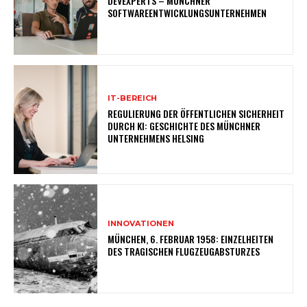
DEVEXPERTS – MÜNCHNER
SOFTWAREENTWICKLUNGSUNTERNEHMEN
IT-BEREICH
REGULIERUNG DER ÖFFENTLICHEN SICHERHEIT
DURCH KI: GESCHICHTE DES MÜNCHNER
UNTERNEHMENS HELSING
INNOVATIONEN
MÜNCHEN, 6. FEBRUAR 1958: EINZELHEITEN
DES TRAGISCHEN FLUGZEUGABSTURZES