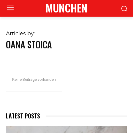
MUNCHEN
Articles by:
OANA STOICA
Keine Beiträge vorhanden
LATEST POSTS