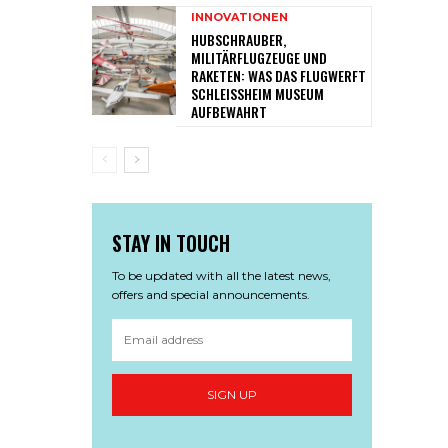
INNOVATIONEN
HUBSCHRAUBER,
MILITÄRFLUGZEUGE UND
RAKETEN: WAS DAS FLUGWERFT
SCHLEISSHEIM MUSEUM A
UFBEWAHRT
STAY IN TOUCH
To be updated with all the latest news,
offers and special announcements.
SIGN UP