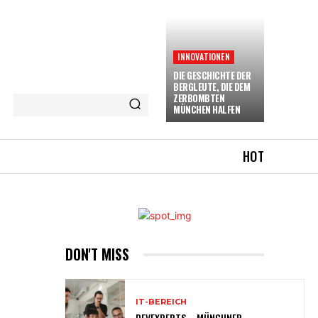
INNOVATIONEN
DIE GESCHICHTE DER
BERGLEUTE, DIE DEM
ZERBOMBTEN
MÜNCHEN HALFEN
HOT
DON'T MISS
IT-BEREICH
DEVEXPERTS – MÜNCHNER